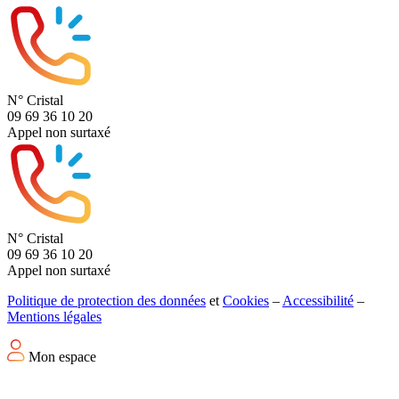
N° Cristal
09 69 36 10 20
Appel non surtaxé
N° Cristal
09 69 36 10 20
Appel non surtaxé
Politique de protection des données
et
Cookies
–
Accessibilité
–
Mentions légales
Mon espace