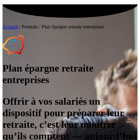
Accueil
/
Produits
/
Plan épargne retraite entreprises
Plan épargne retraite
entreprises
Offrir à vos salariés un
dispositif pour préparer leur
retraite, c’est leur montrer
qu’ils comptent — aujourd’hui