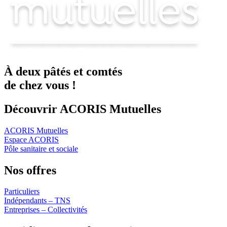
À deux
pâtés
et
comtés
de chez vous !
Découvrir ACORIS Mutuelles
ACORIS Mutuelles
Espace ACORIS
Pôle sanitaire et sociale
Nos offres
Particuliers
Indépendants – TNS
Entreprises – Collectivités