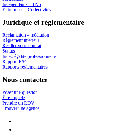
Indépendants – TNS
Entreprises – Collectivités
Juridique et réglementaire
Réclamation – médiation
Règlement intérieur
Résilier votre contrat
Statuts
Index égalité professionnelle
Rapport ESG
Rapports réglementaires
Nous contacter
Poser une question
Être rappelé
Prendre un RDV
Trouver une agence