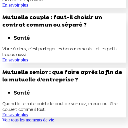
En savoir plus
Mutuelle couple : faut-il choisir un
contrat commun ou séparé ?
Santé
Vivre à deux, c’est partager les bons moments… et les petits
tracas aussi.
En savoir plus
Mutuelle senior : que faire après la fin de
la mutuelle d’entreprise ?
Santé
Quand la retraite pointe le bout de son nez, mieux vaut être
couvert comme il faut !
En savoir plus
Voir tous les moments de vie