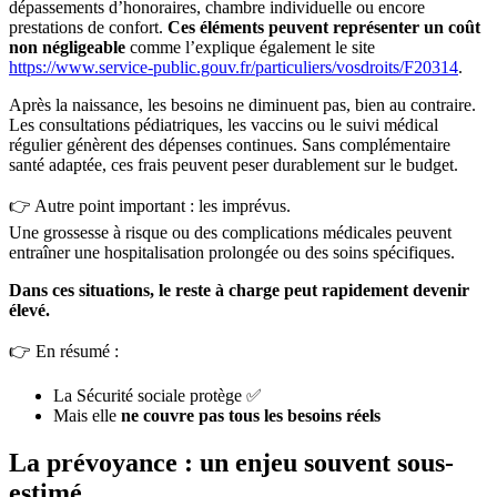
dépassements d’honoraires, chambre individuelle ou encore
prestations de confort.
Ces éléments peuvent représenter un coût
non négligeable
comme l’explique également le site
https://www.service-public.gouv.fr/particuliers/vosdroits/F20314
.
Après la naissance, les besoins ne diminuent pas, bien au contraire.
Les consultations pédiatriques, les vaccins ou le suivi médical
régulier génèrent des dépenses continues. Sans complémentaire
santé adaptée, ces frais peuvent peser durablement sur le budget.
👉 Autre point important : les imprévus.
Une grossesse à risque ou des complications médicales peuvent
entraîner une hospitalisation prolongée ou des soins spécifiques.
Dans ces situations, le reste à charge peut rapidement devenir
élevé.
👉 En résumé :
La Sécurité sociale protège ✅
Mais elle
ne couvre pas tous les besoins réels
La prévoyance : un enjeu souvent sous-
estimé