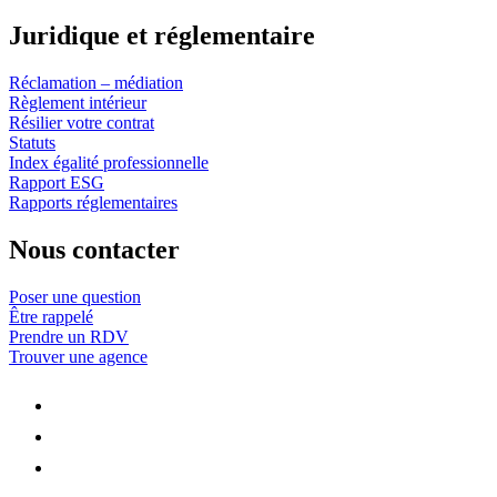
Juridique et réglementaire
Réclamation – médiation
Règlement intérieur
Résilier votre contrat
Statuts
Index égalité professionnelle
Rapport ESG
Rapports réglementaires
Nous contacter
Poser une question
Être rappelé
Prendre un RDV
Trouver une agence