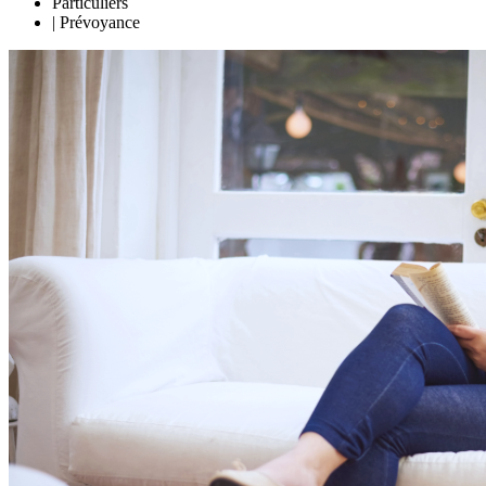
Particuliers
|
Prévoyance