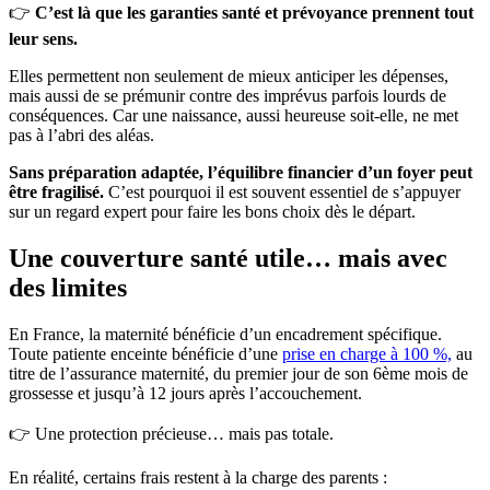
👉
C’est là que les garanties santé et prévoyance prennent tout
leur sens.
Elles permettent non seulement de mieux anticiper les dépenses,
mais aussi de se prémunir contre des imprévus parfois lourds de
conséquences. Car une naissance, aussi heureuse soit-elle, ne met
pas à l’abri des aléas.
Sans préparation adaptée, l’équilibre financier d’un foyer peut
être fragilisé.
C’est pourquoi il est souvent essentiel de s’appuyer
sur un regard expert pour faire les bons choix dès le départ.
Une couverture santé utile… mais avec
des limites
En France, la maternité bénéficie d’un encadrement spécifique.
Toute patiente enceinte bénéficie d’une
prise en charge à 100 %,
au
titre de l’assurance maternité, du premier jour de son 6ème mois de
grossesse et jusqu’à 12 jours après l’accouchement.
👉 Une protection précieuse… mais pas totale.
En réalité, certains frais restent à la charge des parents :