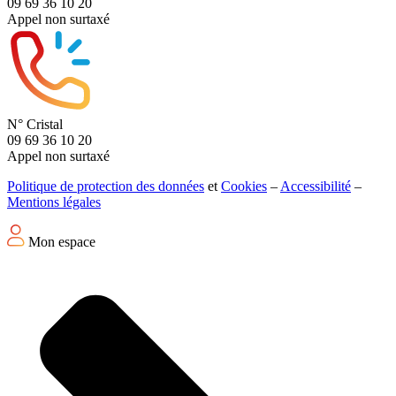
09 69 36 10 20
Appel non surtaxé
N° Cristal
09 69 36 10 20
Appel non surtaxé
Politique de protection des données
et
Cookies
–
Accessibilité
–
Mentions légales
Mon espace