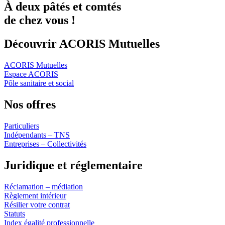
À deux
pâtés
et
comtés
de chez vous !
Découvrir ACORIS Mutuelles
ACORIS Mutuelles
Espace ACORIS
Pôle sanitaire et social
Nos offres
Particuliers
Indépendants – TNS
Entreprises – Collectivités
Juridique et réglementaire
Réclamation – médiation
Règlement intérieur
Résilier votre contrat
Statuts
Index égalité professionnelle