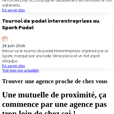
renforcée pour accompagner durablement les territoires et nos
adhérents.
En savoir plus
Tournoi de padel interentreprises au
Spark Padel
29 juin 2026
Retour sur le tournoi de padel interentreprises organisé par Le
Spark, marqué par une belle 3ème place et un fort esprit
d’équipe.
En savoir plus
Voir tous nos actualités
Trouver une agence proche de chez vous
Une mutuelle de proximité, ça
commence par une agence pas
trop loin de chez soi !