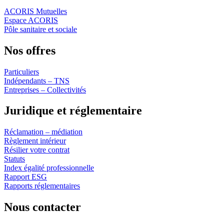
ACORIS Mutuelles
Espace ACORIS
Pôle sanitaire et sociale
Nos offres
Particuliers
Indépendants – TNS
Entreprises – Collectivités
Juridique et réglementaire
Réclamation – médiation
Règlement intérieur
Résilier votre contrat
Statuts
Index égalité professionnelle
Rapport ESG
Rapports réglementaires
Nous contacter