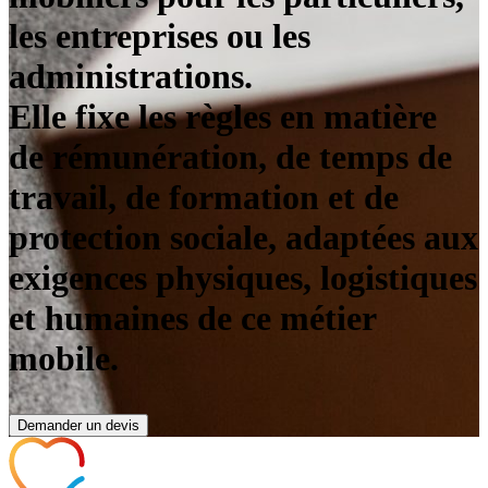
les entreprises ou les
administrations.
Elle fixe les règles en matière
de rémunération, de temps de
travail, de formation et de
protection sociale, adaptées aux
exigences physiques, logistiques
et humaines de ce métier
mobile.
Demander un devis