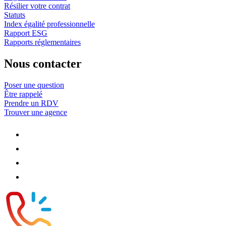
Résilier votre contrat
Statuts
Index égalité professionnelle
Rapport ESG
Rapports réglementaires
Nous contacter
Poser une question
Être rappelé
Prendre un RDV
Trouver une agence