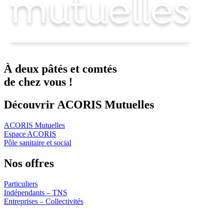
À deux
pâtés
et
comtés
de chez vous !
Découvrir ACORIS Mutuelles
ACORIS Mutuelles
Espace ACORIS
Pôle sanitaire et social
Nos offres
Particuliers
Indépendants – TNS
Entreprises – Collectivités