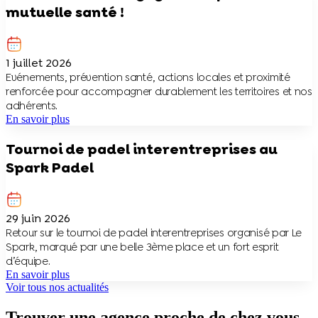
mutuelle santé !
1 juillet 2026
Evénements, prévention santé, actions locales et proximité
renforcée pour accompagner durablement les territoires et nos
adhérents.
En savoir plus
Tournoi de padel interentreprises au
Spark Padel
29 juin 2026
Retour sur le tournoi de padel interentreprises organisé par Le
Spark, marqué par une belle 3ème place et un fort esprit
d’équipe.
En savoir plus
Voir tous nos actualités
Trouver une agence proche de chez vous