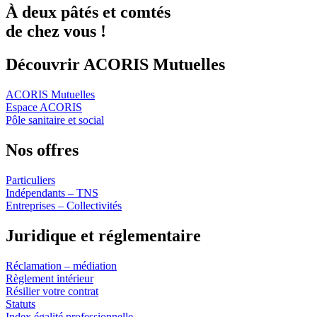
À deux
pâtés
et
comtés
de chez vous !
Découvrir ACORIS Mutuelles
ACORIS Mutuelles
Espace ACORIS
Pôle sanitaire et social
Nos offres
Particuliers
Indépendants – TNS
Entreprises – Collectivités
Juridique et réglementaire
Réclamation – médiation
Règlement intérieur
Résilier votre contrat
Statuts
Index égalité professionnelle