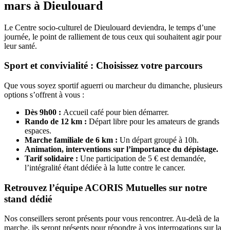
mars à Dieulouard
Le Centre socio-culturel de Dieulouard deviendra, le temps d’une
journée, le point de ralliement de tous ceux qui souhaitent agir pour
leur santé.
Sport et convivialité : Choisissez votre parcours
Que vous soyez sportif aguerri ou marcheur du dimanche, plusieurs
options s’offrent à vous :
Dès 9h00 :
Accueil café pour bien démarrer.
Rando de 12 km :
Départ libre pour les amateurs de grands
espaces.
Marche familiale de 6 km :
Un départ groupé à 10h.
Animation, interventions sur l’importance du dépistage.
Tarif solidaire :
Une participation de 5 € est demandée,
l’intégralité étant dédiée à la lutte contre le cancer.
Retrouvez l’équipe ACORIS Mutuelles sur notre
stand dédié
Nos conseillers seront présents pour vous rencontrer. Au-delà de la
marche, ils seront présents pour répondre à vos interrogations sur la