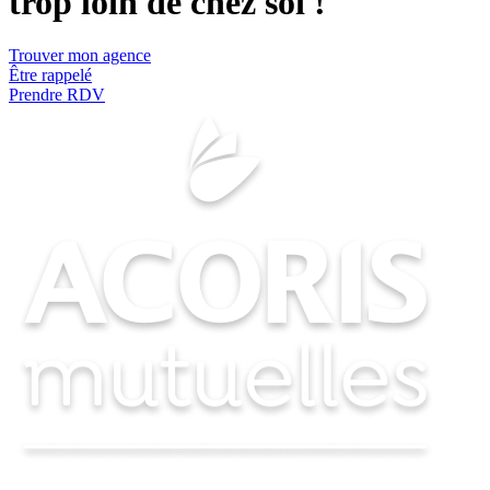
trop loin de chez soi !
Trouver mon agence
Être rappelé
Prendre RDV