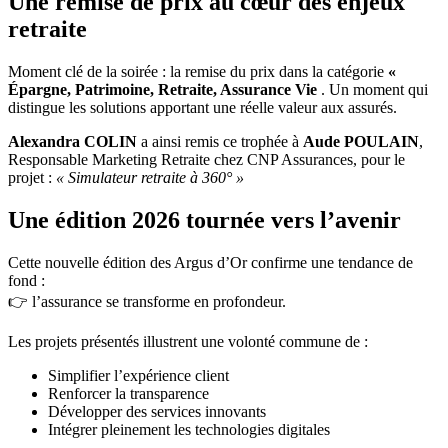
Une remise de prix au cœur des enjeux
retraite
Moment clé de la soirée : la remise du prix dans la catégorie
«
Épargne, Patrimoine, Retraite, Assurance Vie
. Un moment qui
distingue les solutions apportant une réelle valeur aux assurés.
Alexandra COLIN
a ainsi remis ce trophée à
Aude POULAIN
,
Responsable Marketing Retraite chez CNP Assurances, pour le
projet :
« Simulateur retraite à 360° »
Une édition 2026 tournée vers l’avenir
Cette nouvelle édition des Argus d’Or confirme une tendance de
fond :
👉 l’assurance se transforme en profondeur.
Les projets présentés illustrent une volonté commune de :
Simplifier l’expérience client
Renforcer la transparence
Développer des services innovants
Intégrer pleinement les technologies digitales