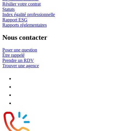
Résilier votre contrat
Statuts
Index égalité professionnelle
Rapport ESG
Rapports réglementaires
Nous contacter
Poser une question
Être rappelé
Prendre un RDV
Trouver une agence