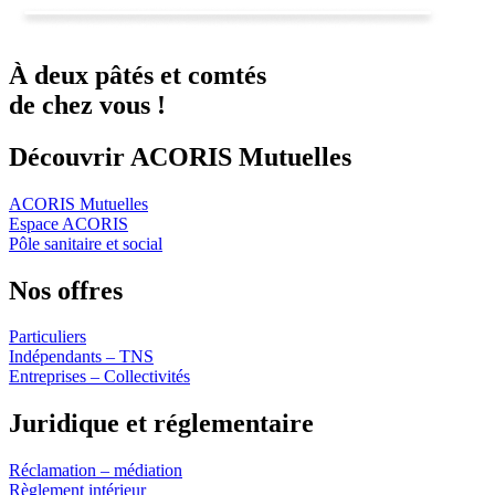
À deux
pâtés
et
comtés
de chez vous !
Découvrir ACORIS Mutuelles
ACORIS Mutuelles
Espace ACORIS
Pôle sanitaire et social
Nos offres
Particuliers
Indépendants – TNS
Entreprises – Collectivités
Juridique et réglementaire
Réclamation – médiation
Règlement intérieur