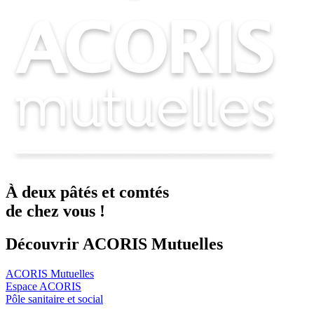
À deux
pâtés
et
comtés
de chez vous !
Découvrir ACORIS Mutuelles
ACORIS Mutuelles
Espace ACORIS
Pôle sanitaire et social