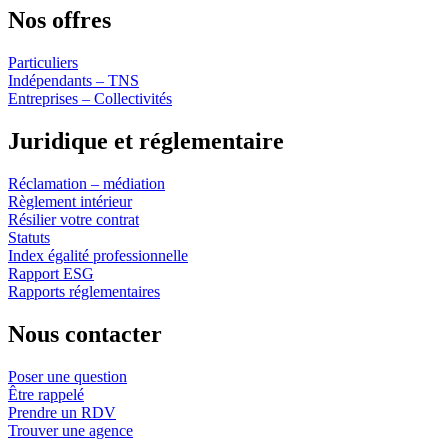
Nos offres
Particuliers
Indépendants – TNS
Entreprises – Collectivités
Juridique et réglementaire
Réclamation – médiation
Règlement intérieur
Résilier votre contrat
Statuts
Index égalité professionnelle
Rapport ESG
Rapports réglementaires
Nous contacter
Poser une question
Être rappelé
Prendre un RDV
Trouver une agence