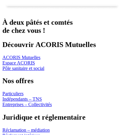
À deux
pâtés
et
comtés
de chez vous !
Découvrir ACORIS Mutuelles
ACORIS Mutuelles
Espace ACORIS
Pôle sanitaire et social
Nos offres
Particuliers
Indépendants – TNS
Entreprises – Collectivités
Juridique et réglementaire
Réclamation – médiation