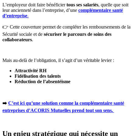
L’employeur doit faire bénéficier
tous ses salariés
, quelle que soit
leur ancienneté dans l’entreprise, d’une
complémentaire santé
d’entreprise
.
👉 Cette couverture permet de compléter les remboursements de la
Sécurité sociale et de
sécuriser le parcours de soins des
collaborateurs
.
Mais au-delà de l’obligation, il s’agit d’un véritable levier :
Attractivité RH
Fidélisation des talents
Réduction de l’absentéisme
➡️
C’est ici qu’une solution comme la complémentaire santé
entreprises d’ACORIS Mutuelles prend tout son sens.
Un enjeu stratégique qui nécessite un