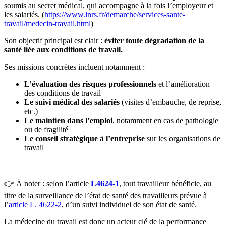
soumis au secret médical, qui accompagne à la fois l’employeur et
les salariés. (
https://www.inrs.fr/demarche/services-sante-
travail/medecin-travail.html
)
Son objectif principal est clair :
éviter toute dégradation de la
santé liée aux conditions de travail.
Ses missions concrètes incluent notamment :
L’évaluation des risques professionnels
et l’amélioration
des conditions de travail
Le suivi médical des salariés
(visites d’embauche, de reprise,
etc.)
Le maintien dans l’emploi
, notamment en cas de pathologie
ou de fragilité
Le conseil stratégique à l’entreprise
sur les organisations de
travail
👉 À noter : selon l’article
L4624-1
, tout travailleur bénéficie, au
titre de la surveillance de l’état de santé des travailleurs prévue à
l’
article L. 4622-2
, d’un suivi individuel de son état de santé.
La médecine du travail est donc un acteur clé de la performance