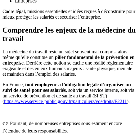
Entreprises
Cadre légal, missions essentielles et idées reçues à déconstruire pour
mieux protéger les salariés et sécuriser l’entreprise.
Comprendre les enjeux de la médecine du
travail
La médecine du travail reste un sujet souvent mal compris, alors
même qu’elle constitue un
pilier fondamental de la prévention en
entreprise
. Derrière cette notion se cache une réalité réglementaire
exigeante et des enjeux humains majeurs : santé physique, mentale
et maintien dans l’emploi des salariés.
En France,
tout employeur a l’obligation légale d’organiser un
suivi de santé pour ses salariés
, soit via un service interne, soit via
un service de prévention et de santé au travail (SPST)
(
https://www.service-public.gouv.fr/particuliers/vosdroits/F2211
).
👉 Pourtant, de nombreuses entreprises sous-estiment encore
l’étendue de leurs responsabilités.