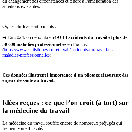
du changement des circonstances et tendre à l’amélioration des
situations existantes.
Or, les chiffres sont parlants :
➡️ En 2024, on dénombre
549 614 accidents du travail et plus de
50 000 maladies professionnelles
en France.
(
https://www.statistiques.com/travail/accidents-du-travail-et-
maladies-professionnelles
)
Ces données illustrent l’importance d’un pilotage rigoureux des
enjeux de santé au travail.
Idées reçues : ce que l’on croit (à tort) sur
la médecine du travail
La médecine du travail souffre encore de nombreux préjugés qui
freinent son efficacité.